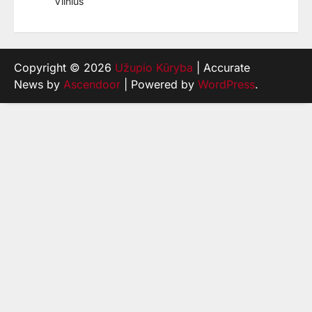
Vilnius
Copyright © 2026
Užupio Kūryba
| Accurate
News by
Ascendoor
| Powered by
WordPress
.