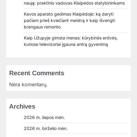
naują: praktinis vadovas Klaipėdos statybininkams
Kavos aparato gedimas Klaipėdoje: ką daryti
pačiam prieš kviečiant meistrą ir kaip išvengti
brangaus remonto
Kaip Užupyje gimsta menas: kūrybinės erdvės,
kuriose televizoriai įgauna antrą gyvenimą
Recent Comments
Nėra komentarų.
Archives
2026 m. liepos mėn.
2026 m. birželio mėn.