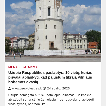
MENAS
PATARIMAI
Užupio Respublikos paslaptys: 10 vietų, kurias
privalai aplankyti, kad pajustum tikrąją Vilniaus
bohemos dvasią
www.uzupioteatras.lt
24 spalio, 2025
Užupis nemėgsta būti skubotai apibūdinamas. Galima čia
atvažiuoti su turistiniu žemėlapiu ir per pusvalandį apibėgti
visas žymes, bet tada liks…