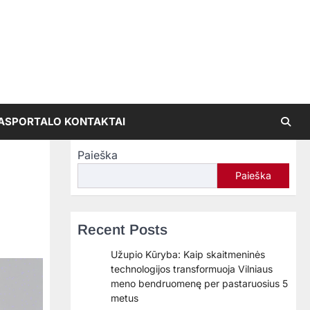
AS
PORTALO KONTAKTAI
Paieška
Paieška
Recent Posts
Užupio Kūryba: Kaip skaitmeninės
technologijos transformuoja Vilniaus
meno bendruomenę per pastaruosius 5
metus