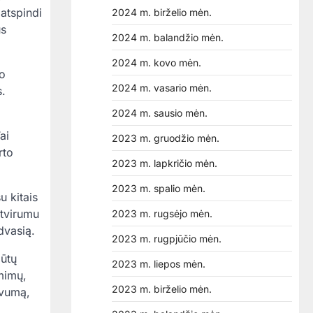
 atspindi
2024 m. birželio mėn.
us
2024 m. balandžio mėn.
2024 m. kovo mėn.
to
2024 m. vasario mėn.
s.
2024 m. sausio mėn.
ai
2023 m. gruodžio mėn.
rto
2023 m. lapkričio mėn.
2023 m. spalio mėn.
u kitais
atvirumu
2023 m. rugsėjo mėn.
dvasią.
2023 m. rugpjūčio mėn.
būtų
2023 m. liepos mėn.
mimų,
2023 m. birželio mėn.
yvumą,