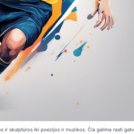
ir skulptūros iki poezijos ir muzikos. Čia galima rasti gat