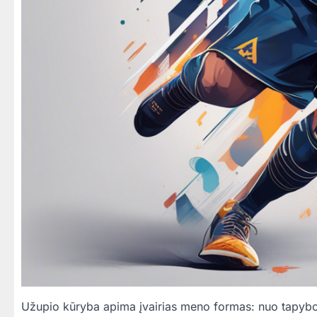
Užupio kūryba apima įvairias meno formas: nuo tapybos 