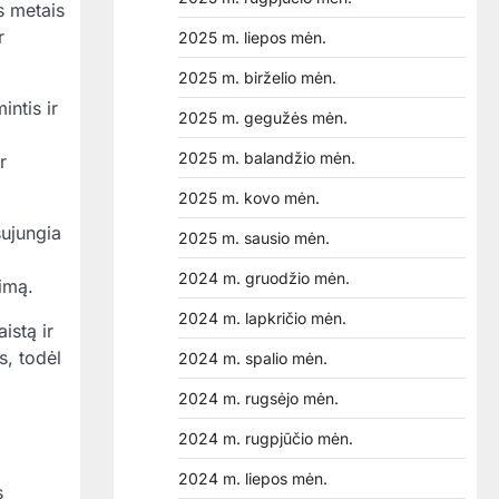
s metais
r
2025 m. liepos mėn.
2025 m. birželio mėn.
intis ir
2025 m. gegužės mėn.
2025 m. balandžio mėn.
r
2025 m. kovo mėn.
sujungia
2025 m. sausio mėn.
2024 m. gruodžio mėn.
imą.
2024 m. lapkričio mėn.
istą ir
s, todėl
2024 m. spalio mėn.
2024 m. rugsėjo mėn.
2024 m. rugpjūčio mėn.
2024 m. liepos mėn.
s