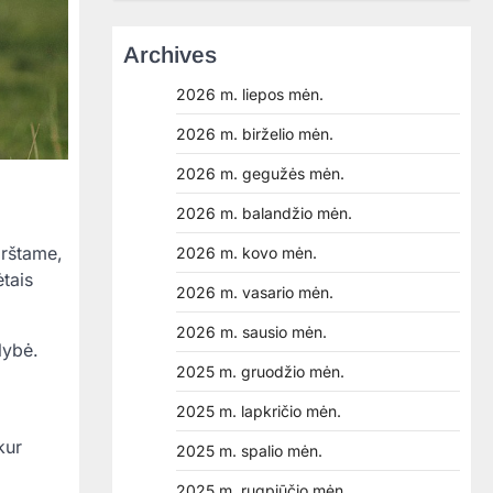
Archives
2026 m. liepos mėn.
2026 m. birželio mėn.
2026 m. gegužės mėn.
2026 m. balandžio mėn.
irštame,
2026 m. kovo mėn.
tais
2026 m. vasario mėn.
2026 m. sausio mėn.
lybė.
2025 m. gruodžio mėn.
2025 m. lapkričio mėn.
kur
2025 m. spalio mėn.
2025 m. rugpjūčio mėn.