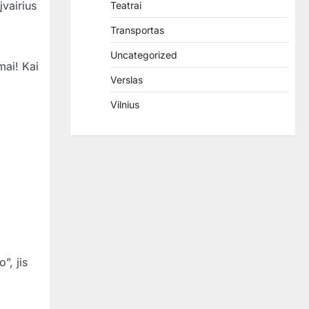
įvairius
Teatrai
Transportas
Uncategorized
mai! Kai
Verslas
Vilnius
”, jis