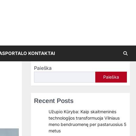
AS
PORTALO KONTAKTAI
Paieška
Paieška
Recent Posts
Užupio Kūryba: Kaip skaitmeninės
technologijos transformuoja Vilniaus
meno bendruomenę per pastaruosius 5
metus