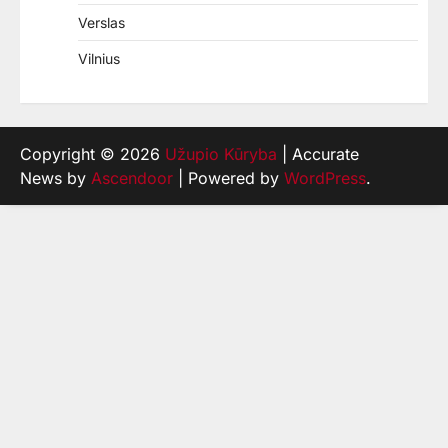
Verslas
Vilnius
Copyright © 2026
Užupio Kūryba
| Accurate
News by
Ascendoor
| Powered by
WordPress
.