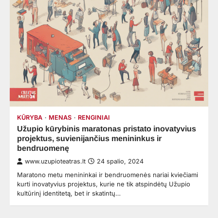
KŪRYBA
MENAS
RENGINIAI
Užupio kūrybinis maratonas pristato inovatyvius
projektus, suvienijančius menininkus ir
bendruomenę
www.uzupioteatras.lt
24 spalio, 2024
Maratono metu menininkai ir bendruomenės nariai kviečiami
kurti inovatyvius projektus, kurie ne tik atspindėtų Užupio
kultūrinį identitetą, bet ir skatintų…