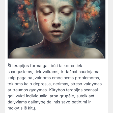
Ši terapijos forma gali būti taikoma tiek
suaugusiems, tiek vaikams, ir dažnai naudojama
kaip pagalba įvairioms emocinėms problemoms,
tokioms kaip depresija, nerimas, streso valdymas
ar traumos gydymas. Kūrybos terapijos seansai
gali vykti individualiai arba grupėje, suteikiant
dalyviams galimybę dalintis savo patirtimi ir
mokytis iš kitų.