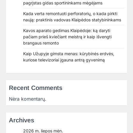
pagrįstas gidas sportininkams mėgėjams
Kada verta remontuoti perforatorių, o kada pirkti
naują: praktinis vadovas Klaipėdos statybininkams
Kavos aparato gedimas Klaipėdoje: ką daryti
pačiam prieš kviečiant meistrą ir kaip išvengti
brangaus remonto
Kaip Užupyje gimsta menas: kūrybinės erdvės,
kuriose televizoriai įgauna antrą gyvenimą
Recent Comments
Nėra komentarų.
Archives
2026 m. liepos mėn.