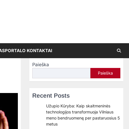
AS
PORTALO KONTAKTAI
Paieška
Paieška
Recent Posts
Užupio Kūryba: Kaip skaitmeninės
technologijos transformuoja Vilniaus
meno bendruomenę per pastaruosius 5
metus