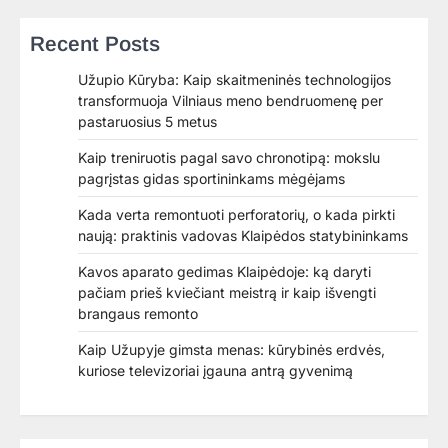
Recent Posts
Užupio Kūryba: Kaip skaitmeninės technologijos
transformuoja Vilniaus meno bendruomenę per
pastaruosius 5 metus
Kaip treniruotis pagal savo chronotipą: mokslu
pagrįstas gidas sportininkams mėgėjams
Kada verta remontuoti perforatorių, o kada pirkti
naują: praktinis vadovas Klaipėdos statybininkams
Kavos aparato gedimas Klaipėdoje: ką daryti
pačiam prieš kviečiant meistrą ir kaip išvengti
brangaus remonto
Kaip Užupyje gimsta menas: kūrybinės erdvės,
kuriose televizoriai įgauna antrą gyvenimą