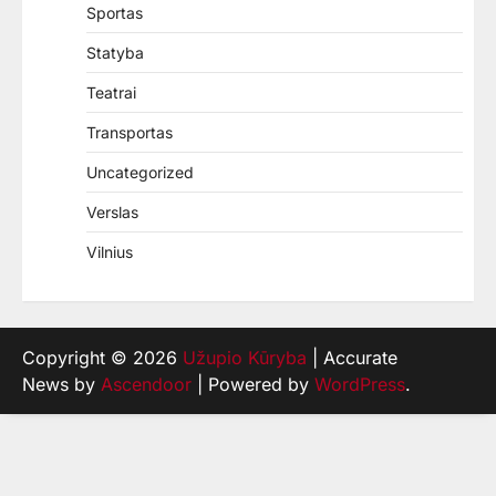
Sportas
Statyba
Teatrai
Transportas
Uncategorized
Verslas
Vilnius
Copyright © 2026
Užupio Kūryba
| Accurate
News by
Ascendoor
| Powered by
WordPress
.