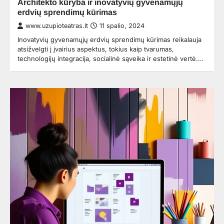
Architekto kūryba ir inovatyvių gyvenamųjų
erdvių sprendimų kūrimas
www.uzupioteatras.lt
11 spalio, 2024
Inovatyvių gyvenamųjų erdvių sprendimų kūrimas reikalauja
atsižvelgti į įvairius aspektus, tokius kaip tvarumas,
technologijų integracija, socialinė sąveika ir estetinė vertė.…