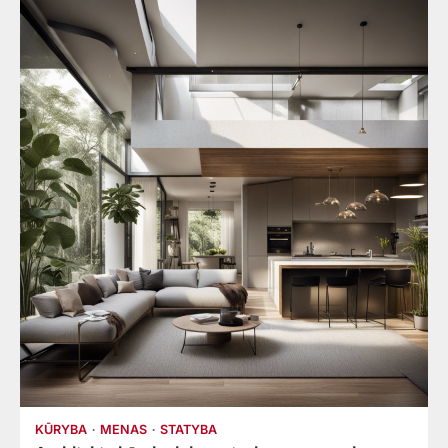
KŪRYBA
MENAS
STATYBA